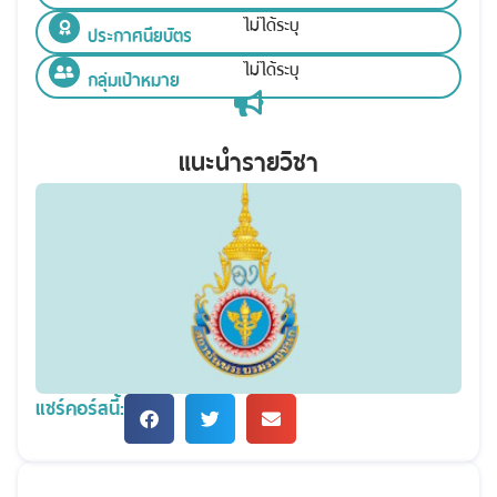
ไม่ได้ระบุ
ประกาศนียบัตร
ไม่ได้ระบุ
กลุ่มเป้าหมาย
แนะนำรายวิชา
แชร์คอร์สนี้: