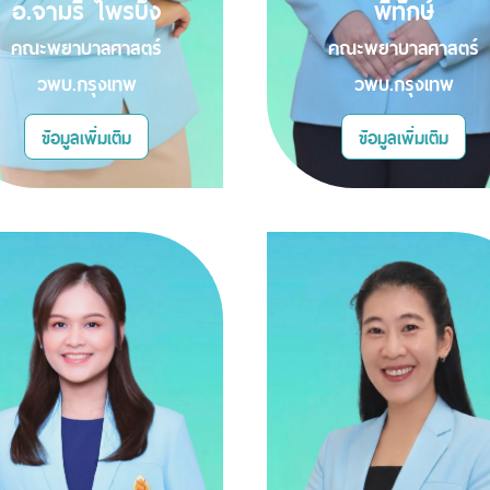
อ.จามรี ไพรบึง
พิทักษ์
คณะพยาบาลศาสตร์
คณะพยาบาลศาสตร์
วพบ.กรุงเทพ
วพบ.กรุงเทพ
ข้อมูลเพิ่มเติม
ข้อมูลเพิ่มเติม