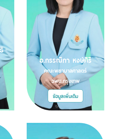
ธิ
อ.กรรณิกา หงษ์ศิริ
คณะพยาบาลศาสตร์
วพบ.กรุงเทพ
ข้อมูลเพิ่มเติม