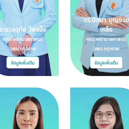
ดร.ปัทมา บุญช่วย
อ.ดวงฤทัย ไพรบึง
เหลือ
คณะพยาบาลศาสตร์
คณะพยาบาลศาสตร์
วพบ.กรุงเทพ
วพบ.กรุงเทพ
ข้อมูลเพิ่มเติม
ข้อมูลเพิ่มเติม