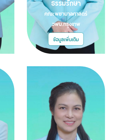
ธรรมรักษา
คณะพยาบาลศาสตร์
วพบ.กรุงเทพ
ข้อมูลเพิ่มเติม