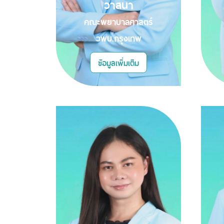
วาสนา
คณะพยาบาลศาสตร์
วพบ.กรุงเทพ
ข้อมูลเพิ่มเติม