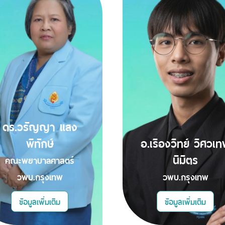
ดร.วรัญญา แสง
พิทักษ์
อ.เรืองวิทย์ วิศวเ
นิมิตร
คณะพยาบาลศาสตร์
วพบ.กรุงเทพ
วพบ.กรุงเทพ
ข้อมูลเพิ่มเติม
ข้อมูลเพิ่มเติม